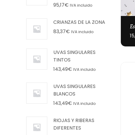
95,17
€
IVA incluido
CRIANZAS DE LA ZONA
Es
83,37
€
IVA incluido
15
UVAS SINGULARES
TINTOS
143,49
€
IVA incluido
UVAS SINGULARES
BLANCOS
143,49
€
IVA incluido
RIOJAS Y RIBERAS
DIFERENTES