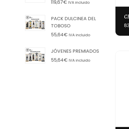
119,67
€
IVA incluido
C
PACK DULCINEA DEL
83
TOBOSO
55,64
€
IVA incluido
JÓVENES PREMIADOS
55,64
€
IVA incluido