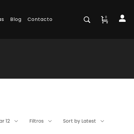
0
as
Blog
Contacto
ar 12
Filtros
Sort by Latest