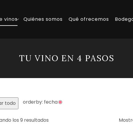
e vinos
Quiénes somos
Qué ofrecemos
Bodeg
TU VINO EN 4 PASOS
orderby: fecha
ar todo
ando los 9 resultados
Mostr