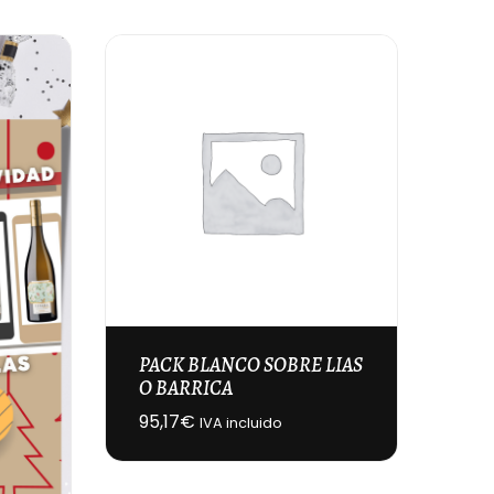
PACK BLANCO SOBRE LIAS
O BARRICA
95,17
€
IVA incluido