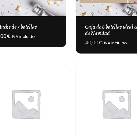
tuche de 3 botellas
Caja de 6 botellas ideal 
de Navidad
,00
€
IVA incluido
40,00
€
IVA incluido