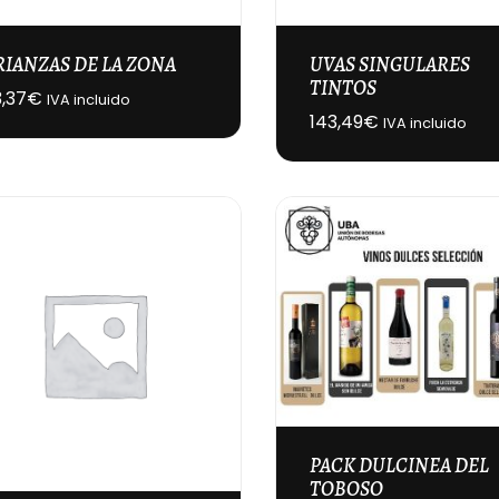
RIANZAS DE LA ZONA
UVAS SINGULARES
TINTOS
,37
€
IVA incluido
143,49
€
IVA incluido
PACK DULCINEA DEL
TOBOSO