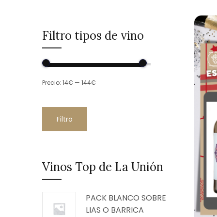
Filtro tipos de vino
Precio:
14€
—
144€
Filtro
Vinos Top de La Unión
PACK BLANCO SOBRE
LIAS O BARRICA